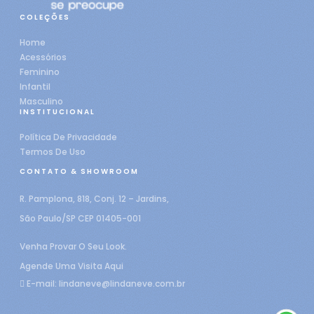
COLEÇÕES
Home
Acessórios
Feminino
Infantil
Masculino
INSTITUCIONAL
Política De Privacidade
Termos De Uso
CONTATO & SHOWROOM
R. Pamplona, 818, Conj. 12 – Jardins,
São Paulo/SP CEP 01405-001
Venha Provar O Seu Look.
Agende Uma Visita Aqui
E-mail:
lindaneve@lindaneve.com.br