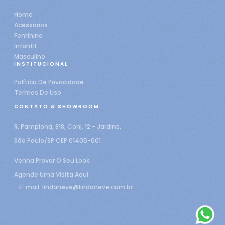
Home
Acessórios
Feminino
Infantil
Masculino
INSTITUCIONAL
Política De Privacidade
Termos De Uso
CONTATO & SHOWROOM
R. Pamplona, 818, Conj. 12 – Jardins,
São Paulo/SP CEP 01405-001
Venha Provar O Seu Look.
Agende Uma Visita Aqui
E-mail:
lindaneve@lindaneve.com.br