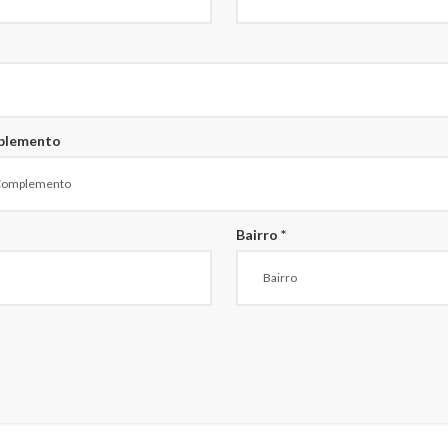
plemento
Bairro *