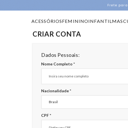
Frete para
ACESSÓRIOS
FEMININO
INFANTIL
MASC
CRIAR CONTA
Dados Pessoais:
Nome Completo *
Nacionalidade *
CPF *