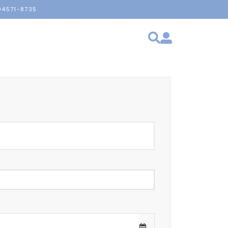
 94571-8735