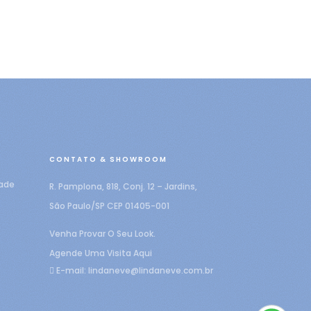
CONTATO & SHOWROOM
dade
R. Pamplona, 818, Conj. 12 – Jardins,
São Paulo/SP CEP 01405-001
Venha Provar O Seu Look.
Agende Uma Visita Aqui
E-mail:
lindaneve@lindaneve.com.br