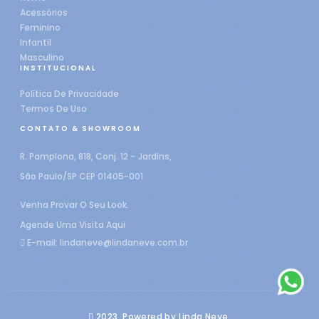
Acessórios
Feminino
Infantil
Masculino
INSTITUCIONAL
Política De Privacidade
Termos De Uso
CONTATO & SHOWROOM
R. Pamplona, 818, Conj. 12 – Jardins,
São Paulo/SP CEP 01405-001
Venha Provar O Seu Look.
Agende Uma Visita Aqui
E-mail:
lindaneve@lindaneve.com.br
2023, Powered by Linda Neve.