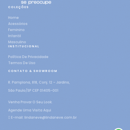
COLEÇÕES
Home
Acessórios
Feminino
Infantil
Masculino
INSTITUCIONAL
Política De Privacidade
Termos De Uso
CONTATO & SHOWROOM
R. Pamplona, 818, Conj. 12 – Jardins,
São Paulo/SP CEP 01405-001
Venha Provar O Seu Look.
Agende Uma Visita Aqui
E-mail:
lindaneve@lindaneve.com.br