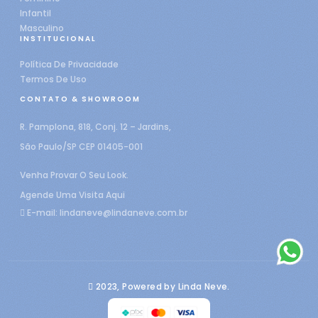
Infantil
Masculino
INSTITUCIONAL
Política De Privacidade
Termos De Uso
CONTATO & SHOWROOM
R. Pamplona, 818, Conj. 12 – Jardins,
São Paulo/SP CEP 01405-001
Venha Provar O Seu Look.
Agende Uma Visita Aqui
E-mail:
lindaneve@lindaneve.com.br
2023, Powered by Linda Neve.