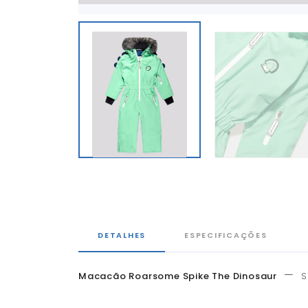
DETALHES
ESPECIFICAÇÕES
—
Macacão Roarsome Spike The Dinosaur
S