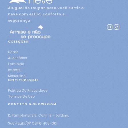
Aluguel de roupas para você curtir a
neve com estilo, conforto e
segurança.
COLEÇÕES
Home
Acessórios
Feminino
Infantil
Masculino
INSTITUCIONAL
Política De Privacidade
Termos De Uso
CONTATO & SHOWROOM
R. Pamplona, 818, Conj. 12 – Jardins,
São Paulo/SP CEP 01405-001