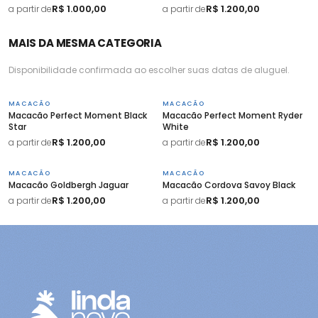
R$ 1.000,00
R$ 1.200,00
a partir de
a partir de
MAIS DA MESMA CATEGORIA
Disponibilidade confirmada ao escolher suas datas de aluguel.
MACACÃO
MACACÃO
Macacão Perfect Moment Black
Macacão Perfect Moment Ryder
Star
White
R$ 1.200,00
R$ 1.200,00
a partir de
a partir de
MACACÃO
MACACÃO
Macacão Goldbergh Jaguar
Macacão Cordova Savoy Black
R$ 1.200,00
R$ 1.200,00
a partir de
a partir de