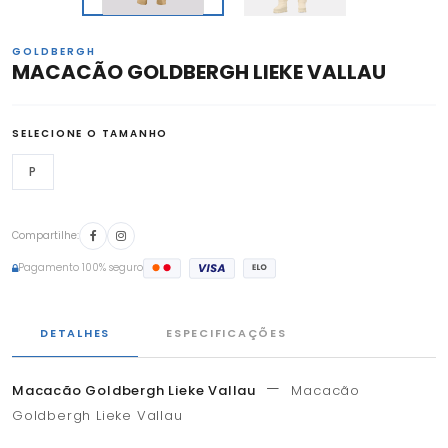
GOLDBERGH
MACACÃO GOLDBERGH LIEKE VALLAU
SELECIONE O TAMANHO
P
Compartilhe:
Pagamento 100% seguro
DETALHES
ESPECIFICAÇÕES
—
Macacão Goldbergh Lieke Vallau
Macacão
Goldbergh Lieke Vallau