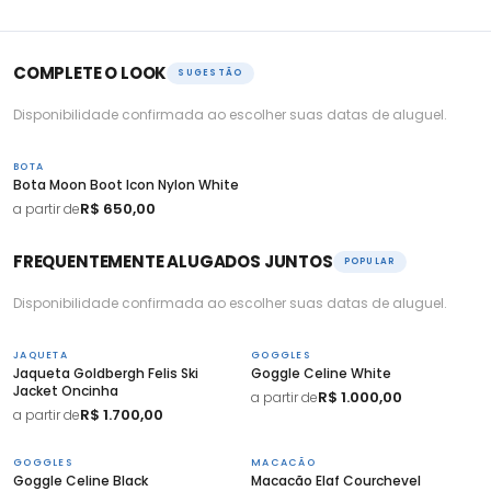
COMPLETE O LOOK
SUGESTÃO
Disponibilidade confirmada ao escolher suas datas de aluguel.
BOTA
Bota Moon Boot Icon Nylon White
R$ 650,00
a partir de
FREQUENTEMENTE ALUGADOS JUNTOS
POPULAR
Disponibilidade confirmada ao escolher suas datas de aluguel.
JAQUETA
GOGGLES
Jaqueta Goldbergh Felis Ski
Goggle Celine White
Jacket Oncinha
R$ 1.000,00
a partir de
R$ 1.700,00
a partir de
GOGGLES
MACACÃO
Goggle Celine Black
Macacão Elaf Courchevel