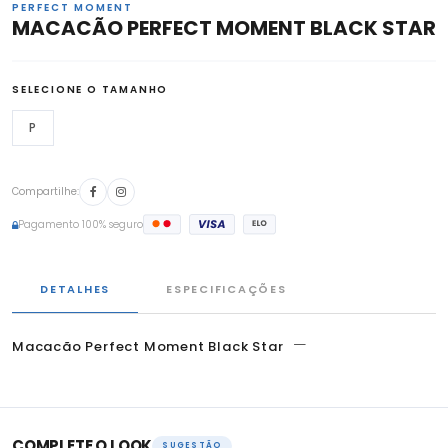
PERFECT MOMENT
MACACÃO PERFECT MOMENT BLACK STAR
SELECIONE O TAMANHO
P
Compartilhe:
Pagamento 100% seguro
DETALHES
ESPECIFICAÇÕES
—
Macacão Perfect Moment Black Star
COMPLETE O LOOK
SUGESTÃO