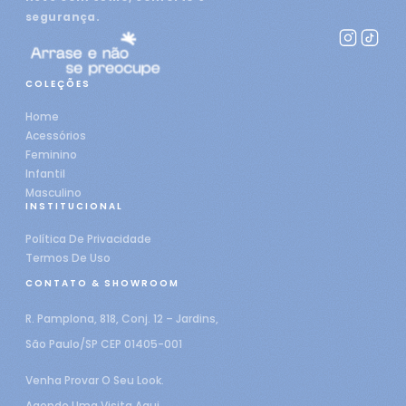
segurança.
COLEÇÕES
Home
Acessórios
Feminino
Infantil
Masculino
INSTITUCIONAL
Política De Privacidade
Termos De Uso
CONTATO & SHOWROOM
R. Pamplona, 818, Conj. 12 – Jardins,
São Paulo/SP CEP 01405-001
Venha Provar O Seu Look.
Agende Uma Visita Aqui