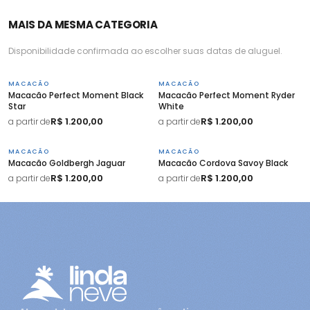
MAIS DA MESMA CATEGORIA
Disponibilidade confirmada ao escolher suas datas de aluguel.
MACACÃO
MACACÃO
Macacão Perfect Moment Black
Macacão Perfect Moment Ryder
Star
White
R$ 1.200,00
R$ 1.200,00
a partir de
a partir de
MACACÃO
MACACÃO
Macacão Goldbergh Jaguar
Macacão Cordova Savoy Black
R$ 1.200,00
R$ 1.200,00
a partir de
a partir de