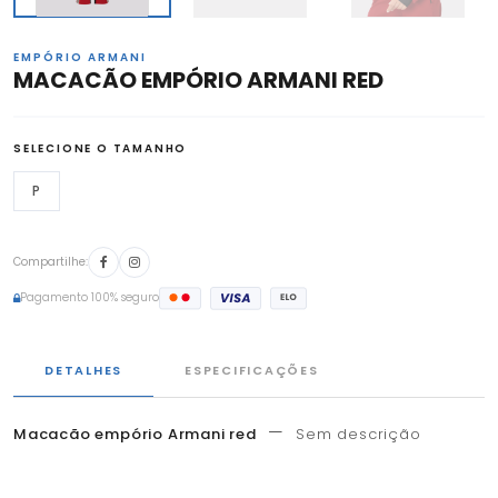
EMPÓRIO ARMANI
MACACÃO EMPÓRIO ARMANI RED
SELECIONE O TAMANHO
P
Compartilhe:
Pagamento 100% seguro
DETALHES
ESPECIFICAÇÕES
—
Macacão empório Armani red
Sem descrição