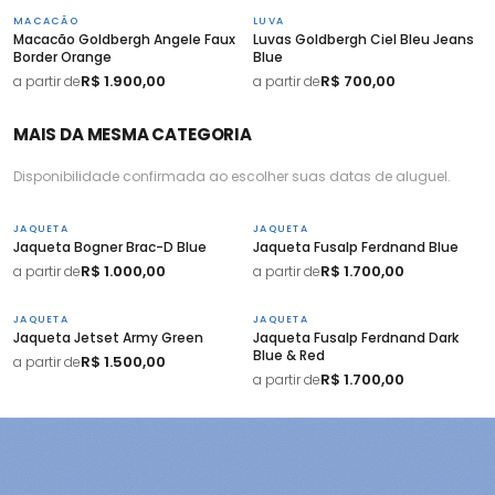
MACACÃO
LUVA
Macacão Goldbergh Angele Faux
Luvas Goldbergh Ciel Bleu Jeans
Border Orange
Blue
R$ 1.900,00
R$ 700,00
a partir de
a partir de
MAIS DA MESMA CATEGORIA
Disponibilidade confirmada ao escolher suas datas de aluguel.
JAQUETA
JAQUETA
Jaqueta Bogner Brac-D Blue
Jaqueta Fusalp Ferdnand Blue
R$ 1.000,00
R$ 1.700,00
a partir de
a partir de
JAQUETA
JAQUETA
Jaqueta Jetset Army Green
Jaqueta Fusalp Ferdnand Dark
Blue & Red
R$ 1.500,00
a partir de
R$ 1.700,00
a partir de