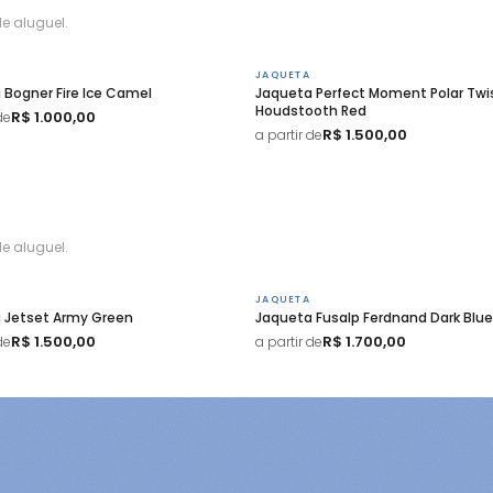
e aluguel.
JAQUETA
 Bogner Fire Ice Camel
Jaqueta Perfect Moment Polar Twi
Houdstooth Red
R$ 1.000,00
de
R$ 1.500,00
a partir de
e aluguel.
JAQUETA
 Jetset Army Green
Jaqueta Fusalp Ferdnand Dark Blue
R$ 1.500,00
R$ 1.700,00
de
a partir de