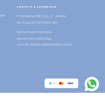
CONTATO & SHOWROOM
dade
R. Pamplona, 818, Conj. 12 – Jardins,
São Paulo/SP CEP 01405-001
Venha Provar O Seu Look.
Agende Uma Visita Aqui
E-mail:
lindaneve@lindaneve.com.br