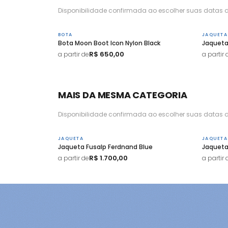
Disponibilidade confirmada ao escolher suas datas d
BOTA
JAQUETA
Bota Moon Boot Icon Nylon Black
Jaqueta
R$ 650,00
a partir de
a partir 
MAIS DA MESMA CATEGORIA
Disponibilidade confirmada ao escolher suas datas d
JAQUETA
JAQUETA
Jaqueta Fusalp Ferdnand Blue
Jaqueta
R$ 1.700,00
a partir de
a partir 