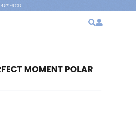
 94571-8735
RFECT MOMENT POLAR