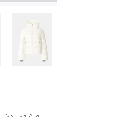
—
Polar Flare White