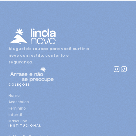
Aluguel de roupas para você curtir a
neve com estilo, conforto e
segurança.
COLEÇÕES
Home
Acessórios
Feminino
Infantil
Masculino
INSTITUCIONAL