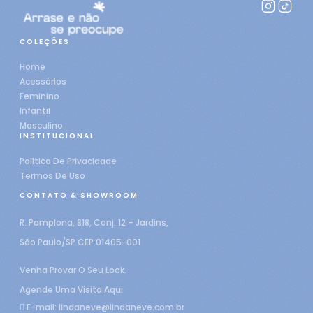
COLEÇÕES
Home
Acessórios
Feminino
Infantil
Masculino
INSTITUCIONAL
Política De Privacidade
Termos De Uso
CONTATO & SHOWROOM
R. Pamplona, 818, Conj. 12 – Jardins,
São Paulo/SP CEP 01405-001
Venha Provar O Seu Look.
Agende Uma Visita Aqui
E-mail:
lindaneve@lindaneve.com.br