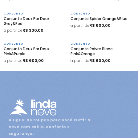
CONJUNTO
CONJUNTO
Conjunto Deux Par Deux
Conjunto Spider Orange&Blue
Grey&Red
R$ 600,00
a partir de
R$ 300,00
a partir de
CONJUNTO
CONJUNTO
Conjunto Deux Par Deux
Conjunto Poivre Blanc
Pink&Purple
Pink&Orange
R$ 600,00
R$ 600,00
a partir de
a partir de
Aluguel de roupas para você curtir a
neve com estilo, conforto e
segurança.