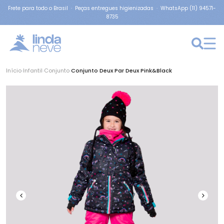
Frete para todo o Brasil · Peças entregues higienizadas · WhatsApp (11) 94571-
8735
Início
›
Infantil
›
Conjunto
›
Conjunto Deux Par Deux Pink&Black