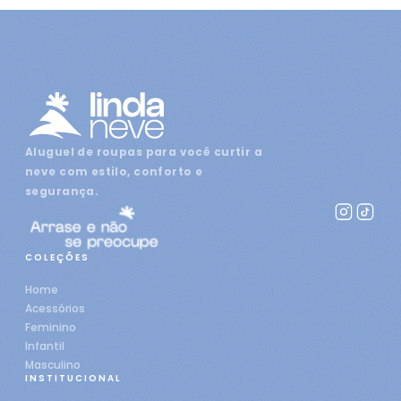
Aluguel de roupas para você curtir a
neve com estilo, conforto e
segurança.
COLEÇÕES
Home
Acessórios
Feminino
Infantil
Masculino
INSTITUCIONAL