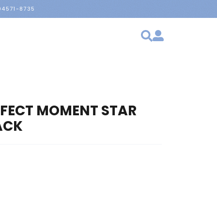
 94571-8735
RFECT MOMENT STAR
ACK