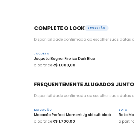
COMPLETE O LOOK
SUGESTÃO
Disponibilidade confirmada ao escolher suas datas d
JAQUETA
Jaqueta Bogner Fire ice Dark Blue
R$ 1.000,00
a partir de
FREQUENTEMENTE ALUGADOS JUNT
Disponibilidade confirmada ao escolher suas datas d
MACACÃO
BOTA
Macacão Perfect Moment Jg ski suit black
Bota Mo
R$ 1.700,00
a partir de
a partir 