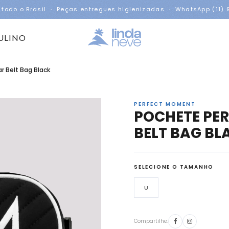
 todo o Brasil · Peças entregues higienizadas · WhatsApp (11)
ULINO
r Belt Bag Black
PERFECT MOMENT
POCHETE PE
BELT BAG BL
SELECIONE O TAMANHO
U
Compartilhe: