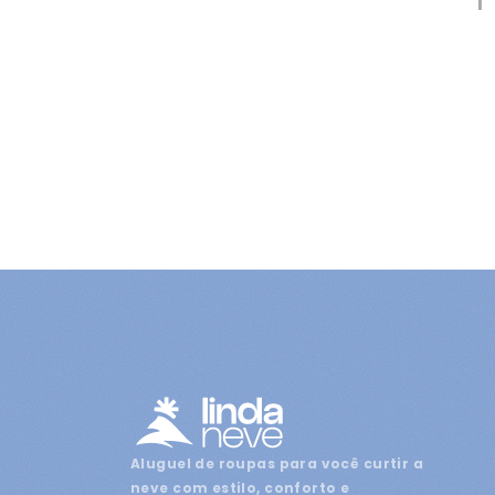
Aluguel de roupas para você curtir a
neve com estilo, conforto e