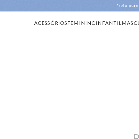
Frete para
ACESSÓRIOS
FEMININO
INFANTIL
MASC