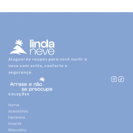
Aluguel de roupas para você curtir a
neve com estilo, conforto e
segurança.
COLEÇÕES
Home
Acessórios
Feminino
Infantil
Masculino