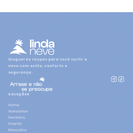
Aluguel de roupas para você curtir a
neve com estilo, conforto e
segurança.
COLEÇÕES
Home
Acessórios
Feminino
Infantil
Masculino