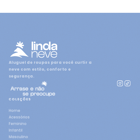
Aluguel de roupas para você curtir a
neve com estilo, conforto e
segurança.
COLEÇÕES
Home
Acessórios
Feminino
Infantil
Masculino