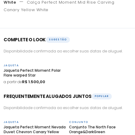
—
White
Calça Perfect Moment Mid Rise Carving
Canary Yellow White
COMPLETE O LOOK
SUGESTÃO
Disponibilidade confirmada ao escolher suas datas de aluguel.
JAQUETA
Jaqueta Perfect Moment Polar
Flare warped Star
R$ 1.500,00
a partir de
FREQUENTEMENTE ALUGADOS JUNTOS
POPULAR
Disponibilidade confirmada ao escolher suas datas de aluguel.
JAQUETA
CONJUNTO
Jaqueta Perfect Moment Nevada
Conjunto The North Face
Duvet Chevron Canary Yellow
Orange&DarkGreen