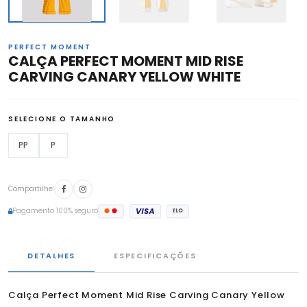
PERFECT MOMENT
CALÇA PERFECT MOMENT MID RISE
CARVING CANARY YELLOW WHITE
SELECIONE O TAMANHO
PP
P
Compartilhe:
Pagamento 100% seguro
DETALHES
ESPECIFICAÇÕES
Calça Perfect Moment Mid Rise Carving Canary Yellow