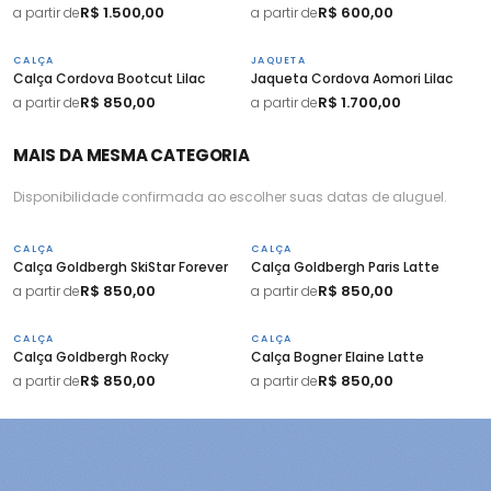
R$ 1.500,00
R$ 600,00
a partir de
a partir de
CALÇA
JAQUETA
Calça Cordova Bootcut Lilac
Jaqueta Cordova Aomori Lilac
R$ 850,00
R$ 1.700,00
a partir de
a partir de
MAIS DA MESMA CATEGORIA
Disponibilidade confirmada ao escolher suas datas de aluguel.
CALÇA
CALÇA
Calça Goldbergh SkiStar Forever
Calça Goldbergh Paris Latte
R$ 850,00
R$ 850,00
a partir de
a partir de
CALÇA
CALÇA
Calça Goldbergh Rocky
Calça Bogner Elaine Latte
R$ 850,00
R$ 850,00
a partir de
a partir de