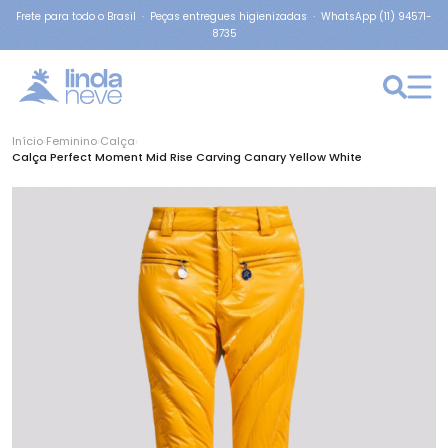
Frete para todo o Brasil · Peças entregues higienizadas · WhatsApp (11) 94571-
8735
Início
›
Feminino
›
Calça
›
Calça Perfect Moment Mid Rise Carving Canary Yellow White