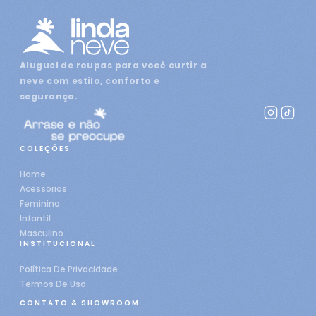
Aluguel de roupas para você curtir a
neve com estilo, conforto e
segurança.
COLEÇÕES
Home
Acessórios
Feminino
Infantil
Masculino
INSTITUCIONAL
Política De Privacidade
Termos De Uso
CONTATO & SHOWROOM