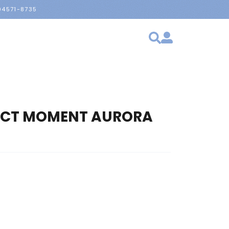
 94571-8735
FECT MOMENT AURORA