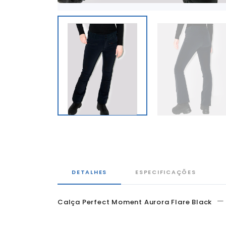
DETALHES
ESPECIFICAÇÕES
—
Calça Perfect Moment Aurora Flare Black