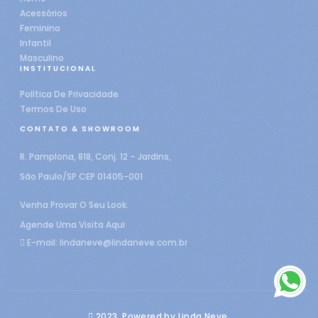
Acessórios
Feminino
Infantil
Masculino
INSTITUCIONAL
Política De Privacidade
Termos De Uso
CONTATO & SHOWROOM
R. Pamplona, 818, Conj. 12 – Jardins,
São Paulo/SP CEP 01405-001
Venha Provar O Seu Look.
Agende Uma Visita Aqui
E-mail:
lindaneve@lindaneve.com.br
2023, Powered by Linda Neve.