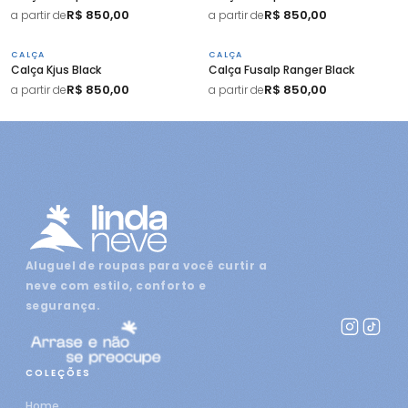
R$ 850,00
R$ 850,00
a partir de
a partir de
CALÇA
CALÇA
Calça Kjus Black
Calça Fusalp Ranger Black
R$ 850,00
R$ 850,00
a partir de
a partir de
Aluguel de roupas para você curtir a
neve com estilo, conforto e
segurança.
COLEÇÕES
Home