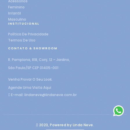
Acessórios
Feminino
Infantil
Masculino
INSTITUCIONAL
Política De Privacidade
Termos De Uso
CONTATO & SHOWROOM
R. Pamplona, 818, Conj. 12 – Jardins,
São Paulo/SP CEP 01405-001
Venha Provar O Seu Look.
Agende Uma Visita Aqui
E-mail:
lindaneve@lindaneve.com.br
2023, Powered by Linda Neve.