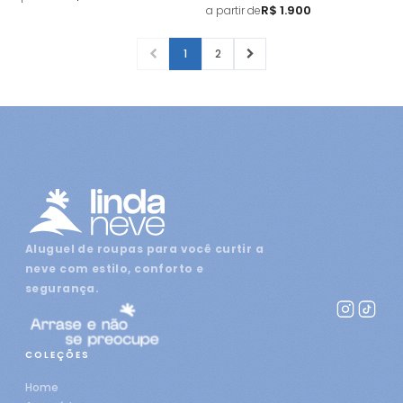
R$ 1.900
a partir de
1
2
Aluguel de roupas para você curtir a
neve com estilo, conforto e
segurança.
COLEÇÕES
Home