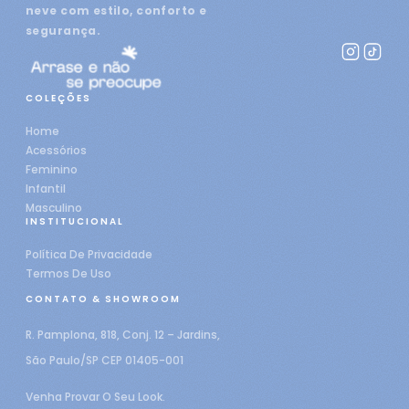
neve com estilo, conforto e
segurança.
COLEÇÕES
Home
Acessórios
Feminino
Infantil
Masculino
INSTITUCIONAL
Política De Privacidade
Termos De Uso
CONTATO & SHOWROOM
R. Pamplona, 818, Conj. 12 – Jardins,
São Paulo/SP CEP 01405-001
Venha Provar O Seu Look.