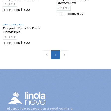
Grey&Yellow
3-4 anos
3-4 anos
R$ 600
a partir de
R$ 600
a partir de
DEUX PAR DEUX
Conjunto Deux Par Deux
Pink&Purple
3-4 anos
R$ 600
a partir de
1
Aluguel de roupas para você curtir a