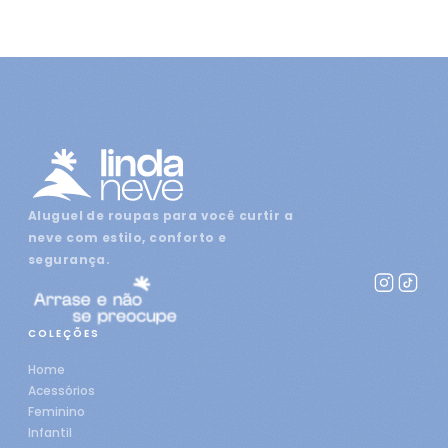
Aluguel de roupas para você curtir a
neve com estilo, conforto e
segurança.
COLEÇÕES
Home
Acessórios
Feminino
Infantil