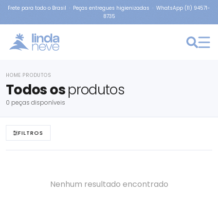
Frete para todo o Brasil · Peças entregues higienizadas · WhatsApp (11) 94571-
8735
HOME
PRODUTOS
›
Todos os
produtos
0 peças disponíveis
FILTROS
Nenhum resultado encontrado