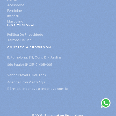
Acessórios
Feminino
Infantil
Masculino
INSTITUCIONAL
Política De Privacidade
Termos De Uso
CONTATO & SHOWROOM
R. Pamplona, 818, Conj. 12 – Jardins,
São Paulo/SP CEP 01405-001
Venha Provar O Seu Look.
Agende Uma Visita Aqui
E-mail:
lindaneve@lindaneve.com.br
2023, Powered by Linda Neve.