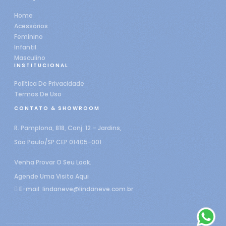
Home
Acessórios
Feminino
Infantil
Masculino
INSTITUCIONAL
Política De Privacidade
Termos De Uso
CONTATO & SHOWROOM
R. Pamplona, 818, Conj. 12 – Jardins,
São Paulo/SP CEP 01405-001
Venha Provar O Seu Look.
Agende Uma Visita Aqui
E-mail:
lindaneve@lindaneve.com.br