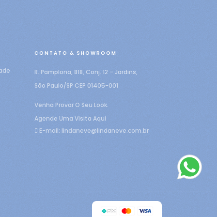
CONTATO & SHOWROOM
dade
R. Pamplona, 818, Conj. 12 – Jardins,
São Paulo/SP CEP 01405-001
Venha Provar O Seu Look.
Agende Uma Visita Aqui
E-mail:
lindaneve@lindaneve.com.br