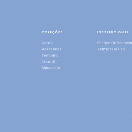
COLEÇÕES
INSTITUCIONAL
Home
Política De Privaci
Acessórios
Termos De Uso
Feminino
Infantil
Masculino