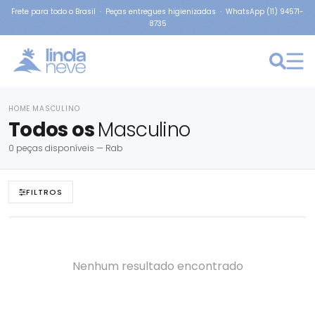
Frete para todo o Brasil · Peças entregues higienizadas · WhatsApp (11) 94571-
8735
HOME
MASCULINO
›
Todos os
Masculino
0 peças disponíveis — Rab
FILTROS
Nenhum resultado encontrado