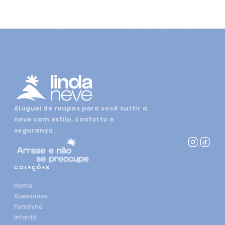
Aluguel de roupas para você curtir a
neve com estilo, conforto e
segurança.
COLEÇÕES
Home
Acessórios
Feminino
Infantil