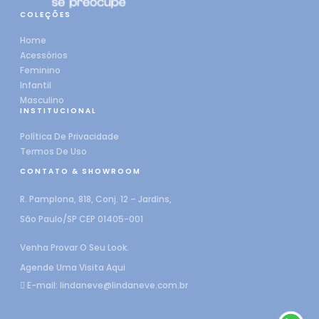
COLEÇÕES
Home
Acessórios
Feminino
Infantil
Masculino
INSTITUCIONAL
Política De Privacidade
Termos De Uso
CONTATO & SHOWROOM
R. Pamplona, 818, Conj. 12 – Jardins,
São Paulo/SP CEP 01405-001
Venha Provar O Seu Look.
Agende Uma Visita Aqui
E-mail:
lindaneve@lindaneve.com.br