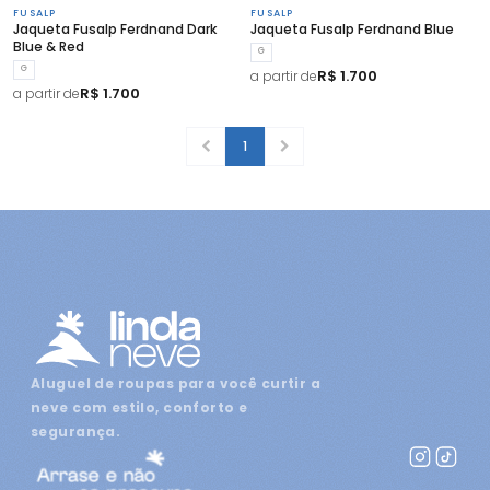
FUSALP
FUSALP
Jaqueta Fusalp Ferdnand Dark
Jaqueta Fusalp Ferdnand Blue
Blue & Red
G
G
R$ 1.700
a partir de
R$ 1.700
a partir de
1
Aluguel de roupas para você curtir a
neve com estilo, conforto e
segurança.