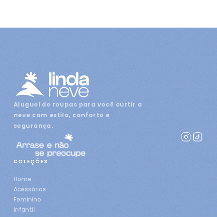
Aluguel de roupas para você curtir a
neve com estilo, conforto e
segurança.
COLEÇÕES
Home
Acessórios
Feminino
Infantil