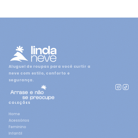
Aluguel de roupas para você curtir a
neve com estilo, conforto e
segurança.
COLEÇÕES
Home
Acessórios
Feminino
Infantil