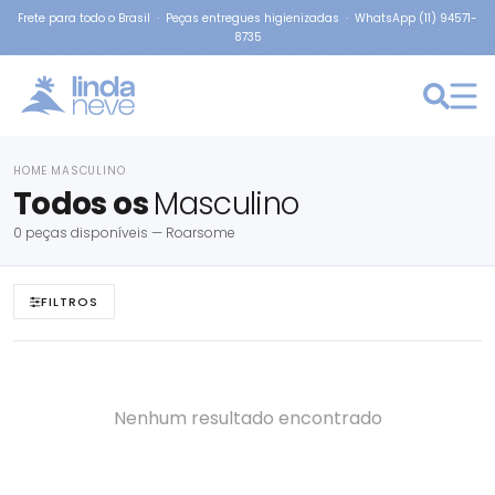
Frete para todo o Brasil · Peças entregues higienizadas · WhatsApp (11) 94571-
8735
HOME
MASCULINO
›
Todos os
Masculino
0 peças disponíveis — Roarsome
FILTROS
Nenhum resultado encontrado