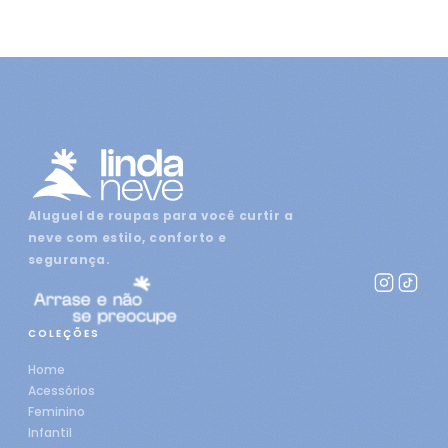
Aluguel de roupas para você curtir a
neve com estilo, conforto e
segurança.
COLEÇÕES
Home
Acessórios
Feminino
Infantil