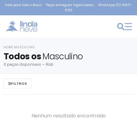
Frete para todo o Brasil · Peças entregues higienizadas · WhatsApp (11) 94571-
8735
HOME
MASCULINO
›
Todos os
Masculino
0 peças disponíveis — Rab
FILTROS
Nenhum resultado encontrado