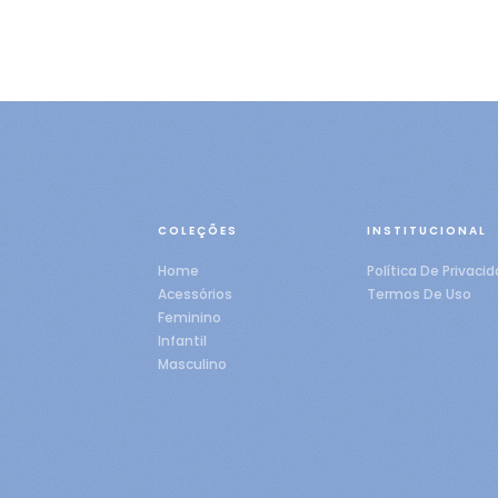
COLEÇÕES
INSTITUCIONAL
Home
Política De Privaci
Acessórios
Termos De Uso
Feminino
Infantil
Masculino