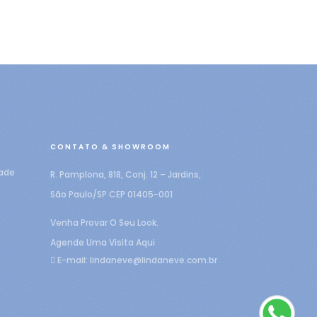
CONTATO & SHOWROOM
dade
R. Pamplona, 818, Conj. 12 – Jardins,
São Paulo/SP CEP 01405-001
Venha Provar O Seu Look.
Agende Uma Visita Aqui
E-mail:
lindaneve@lindaneve.com.br