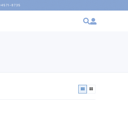
 94571-8735