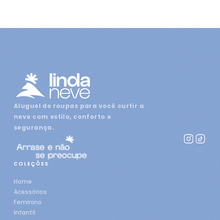
Aluguel de roupas para você curtir a
neve com estilo, conforto e
segurança.
COLEÇÕES
Home
Acessórios
Feminino
Infantil