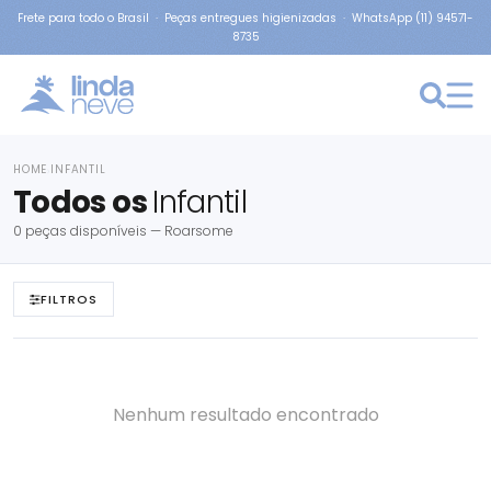
Frete para todo o Brasil · Peças entregues higienizadas · WhatsApp (11) 94571-
8735
HOME
INFANTIL
›
Todos os
Infantil
0 peças disponíveis — Roarsome
FILTROS
Nenhum resultado encontrado