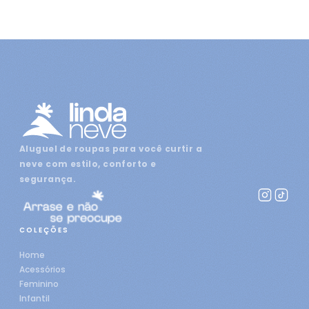
Aluguel de roupas para você curtir a
neve com estilo, conforto e
segurança.
COLEÇÕES
Home
Acessórios
Feminino
Infantil