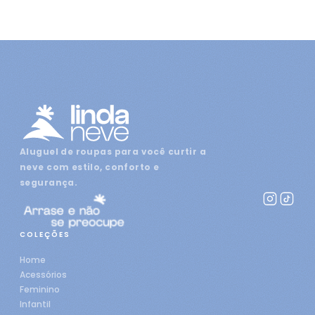
Aluguel de roupas para você curtir a
neve com estilo, conforto e
segurança.
COLEÇÕES
Home
Acessórios
Feminino
Infantil