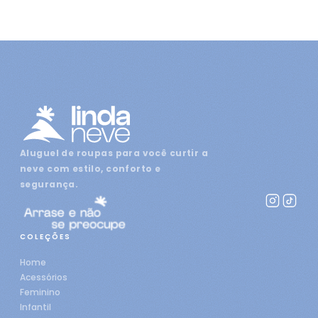
Aluguel de roupas para você curtir a
neve com estilo, conforto e
segurança.
COLEÇÕES
Home
Acessórios
Feminino
Infantil