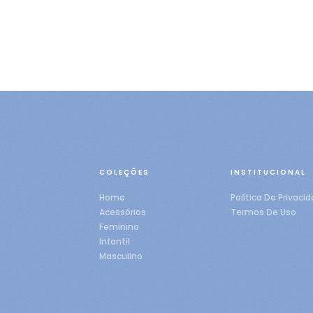
COLEÇÕES
INSTITUCIONAL
Home
Política De Privaci
Acessórios
Termos De Uso
Feminino
Infantil
Masculino