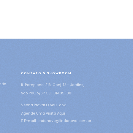
CONTATO & SHOWROOM
dade
R. Pamplona, 818, Conj. 12 – Jardins,
São Paulo/SP CEP 01405-001
Venha Provar O Seu Look.
Agende Uma Visita Aqui
E-mail:
lindaneve@lindaneve.com.br