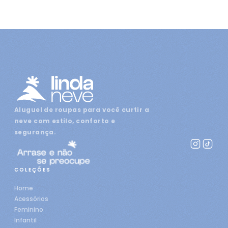
Aluguel de roupas para você curtir a
neve com estilo, conforto e
segurança.
COLEÇÕES
Home
Acessórios
Feminino
Infantil