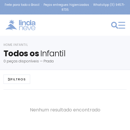
Frete para todo o Brasil · Peças entregues higienizadas · WhatsApp (11) 94571-
8735
HOME
INFANTIL
›
Todos os
Infantil
0 peças disponíveis — Prada
FILTROS
Nenhum resultado encontrado