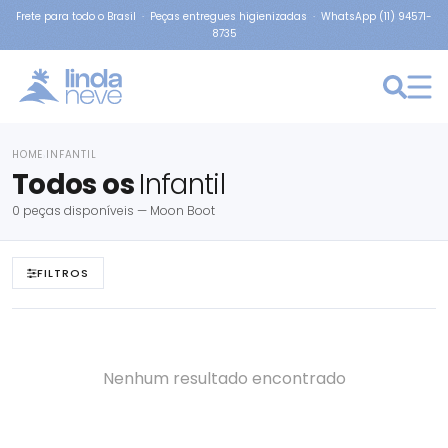
Frete para todo o Brasil · Peças entregues higienizadas · WhatsApp (11) 94571-
8735
HOME
INFANTIL
›
Todos os
Infantil
0 peças disponíveis — Moon Boot
FILTROS
Nenhum resultado encontrado