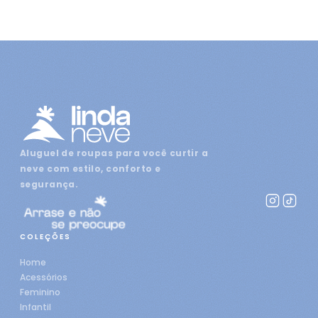
Aluguel de roupas para você curtir a
neve com estilo, conforto e
segurança.
COLEÇÕES
Home
Acessórios
Feminino
Infantil