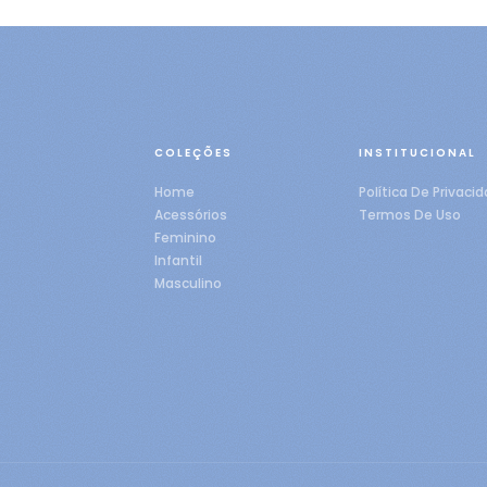
COLEÇÕES
INSTITUCIONAL
Home
Política De Privaci
Acessórios
Termos De Uso
Feminino
Infantil
Masculino