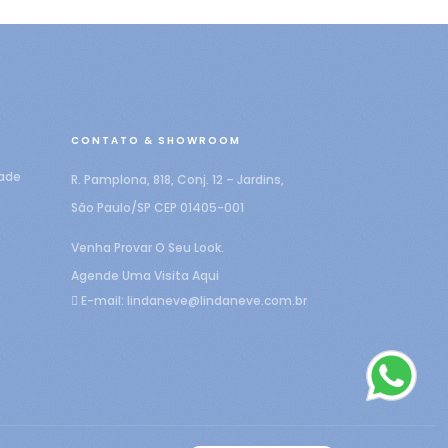
CONTATO & SHOWROOM
dade
R. Pamplona, 818, Conj. 12 – Jardins,
São Paulo/SP CEP 01405-001
Venha Provar O Seu Look.
Agende Uma Visita Aqui
E-mail:
lindaneve@lindaneve.com.br