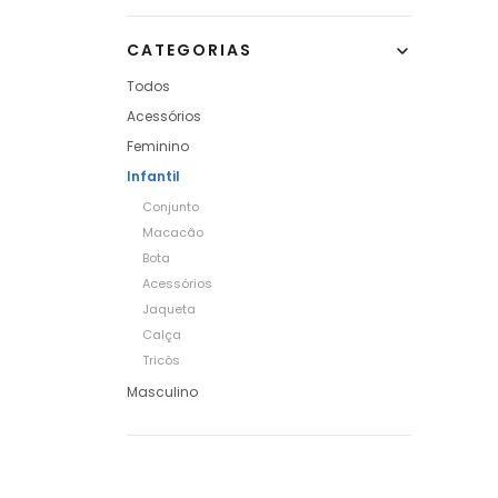
CATEGORIAS
Todos
Acessórios
Feminino
Infantil
Conjunto
Macacão
Bota
Acessórios
Jaqueta
Calça
Tricôs
Masculino