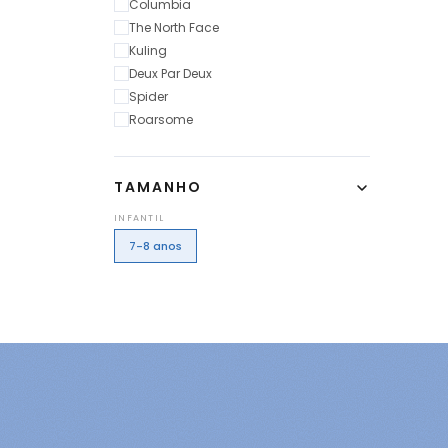
Columbia
The North Face
Kuling
Deux Par Deux
Spider
Roarsome
TAMANHO
INFANTIL
7-8 anos