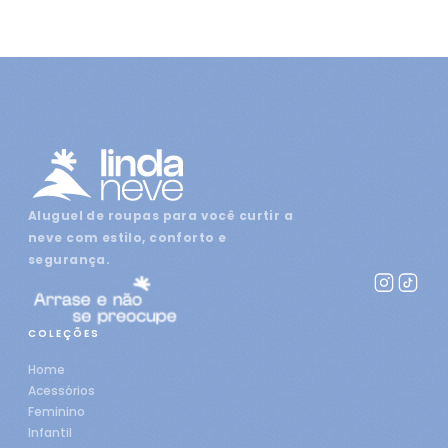
Aluguel de roupas para você curtir a
neve com estilo, conforto e
segurança.
COLEÇÕES
Home
Acessórios
Feminino
Infantil