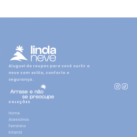
Aluguel de roupas para você curtir a
neve com estilo, conforto e
segurança.
COLEÇÕES
Home
Acessórios
Feminino
Infantil