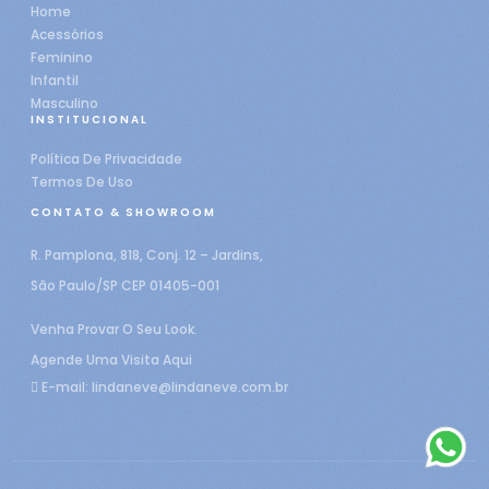
Home
Acessórios
Feminino
Infantil
Masculino
INSTITUCIONAL
Política De Privacidade
Termos De Uso
CONTATO & SHOWROOM
R. Pamplona, 818, Conj. 12 – Jardins,
São Paulo/SP CEP 01405-001
Venha Provar O Seu Look.
Agende Uma Visita Aqui
E-mail:
lindaneve@lindaneve.com.br