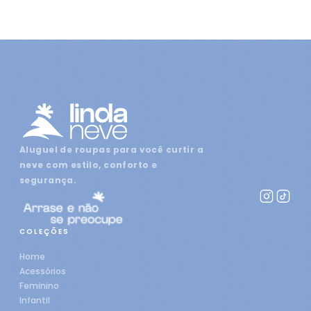
Aluguel de roupas para você curtir a
neve com estilo, conforto e
segurança.
COLEÇÕES
Home
Acessórios
Feminino
Infantil